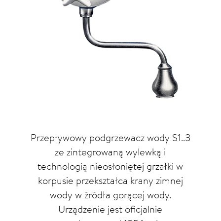
Przepływowy podgrzewacz wody S1..3
ze zintegrowaną wylewką i
technologią nieosłoniętej grzałki w
korpusie przekształca krany zimnej
wody w źródła gorącej wody.
Urządzenie jest oficjalnie