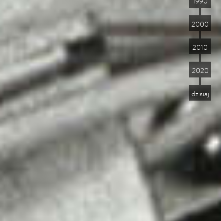
1990
2000
2010
2020
dzisiaj