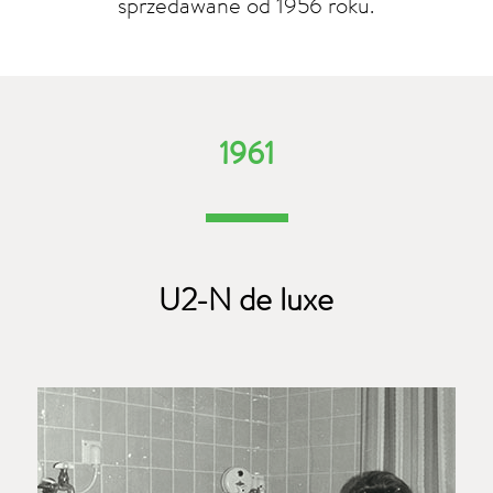
sprzedawane od 1956 roku.
1961
U2-N de luxe