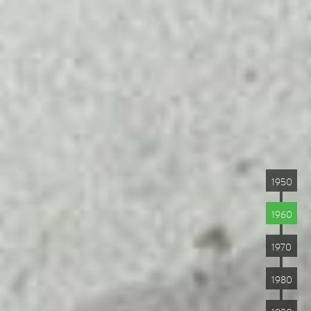
1950
1960
1970
1980