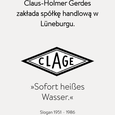
Claus-Holmer
Gerdes
zakłada
spółkę handlową
w
Lüneburgu
.