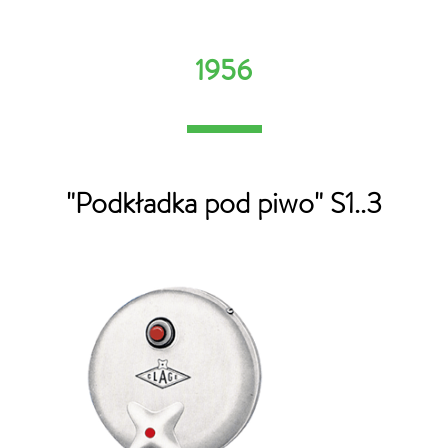
1956
"Podkładka pod piwo" S1..3