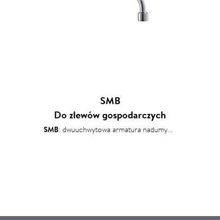
SMB
Do zlewów gospodarczych
SMB
: dwuuchwytowa armatura nadumywalkowa