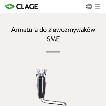
PL
Armatura do zlewozmywaków
SME