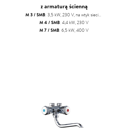
z armaturą ścienną
M 3 / SMB
: 3,5 kW, 230 V, na wtyk sieciowy
M 4 / SMB
: 4,4 kW, 230 V
M 7 / SMB
: 6,5 kW, 400 V