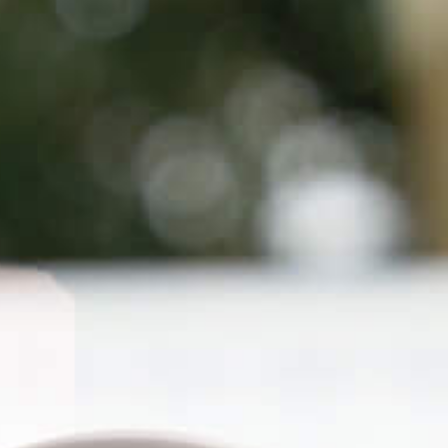
hłodzona, gazowana