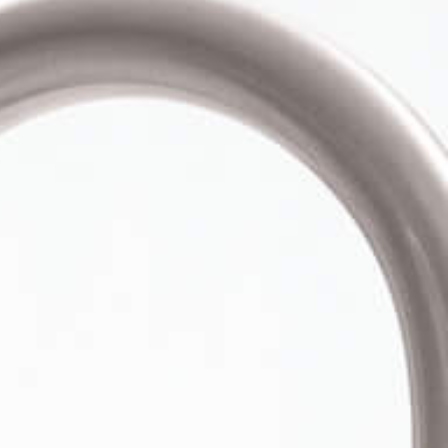
woda pitna