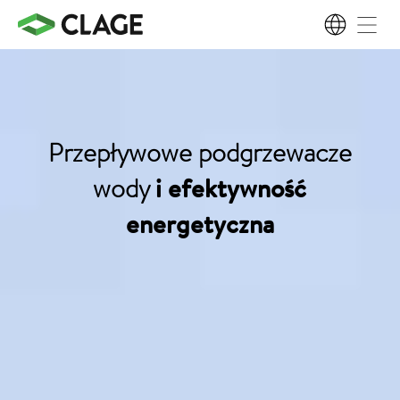
PL
Przepływowe podgrzewacze
wody
i efektywność
energetyczna