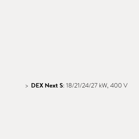
DEX Next S
: 18/21/24/27 kW, 400 V