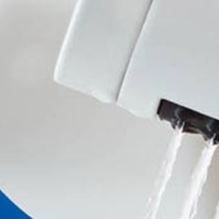
umywalka