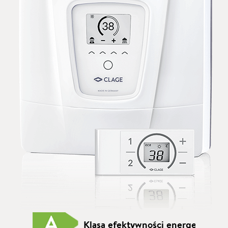
Klasa efektywności energetycznej