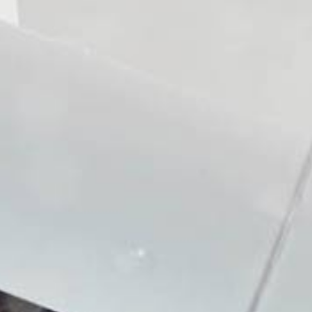
wanna