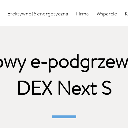
Efektywność energetyczna
Firma
Wsparcie
K
owy e-podgrzew
DEX Next S