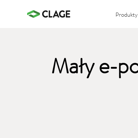
Produkty
Mały e-p