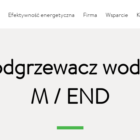
Efektywność energetyczna
Firma
Wsparcie
K
odgrzewacz wody
M / END