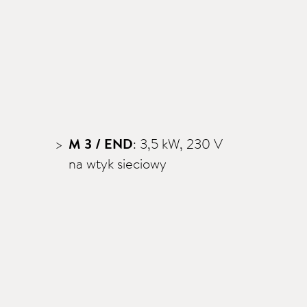
M 3 / END
: 3,5 kW, 230 V
na wtyk sieciowy