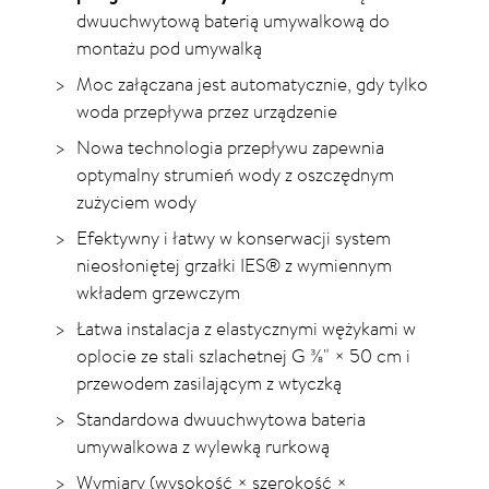
dwuuchwytową baterią umywalkową do
montażu pod umywalką
Moc załączana jest automatycznie, gdy tylko
woda przepływa przez urządzenie
Nowa technologia przepływu zapewnia
optymalny strumień wody z oszczędnym
zużyciem wody
Efektywny i łatwy w konserwacji system
nieosłoniętej grzałki IES® z wymiennym
wkładem grzewczym
Łatwa instalacja z elastycznymi wężykami w
oplocie ze stali szlachetnej G ⅜" × 50 cm i
przewodem zasilającym z wtyczką
Standardowa dwuuchwytowa bateria
umywalkowa z wylewką rurkową
Wymiary (wysokość × szerokość ×