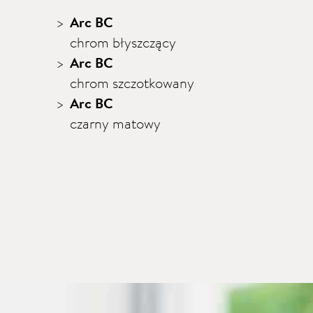
Arc BC
chrom błyszczący
Arc BC
chrom szczotkowany
Arc BC
czarny matowy