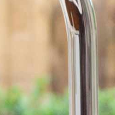
pitna