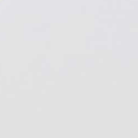
pitna