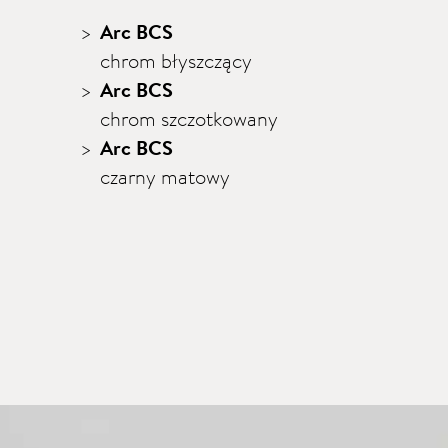
Arc BCS
chrom błyszczący
Arc BCS
chrom szczotkowany
Arc BCS
czarny matowy