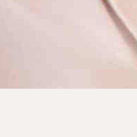
Onze contactgegevens: