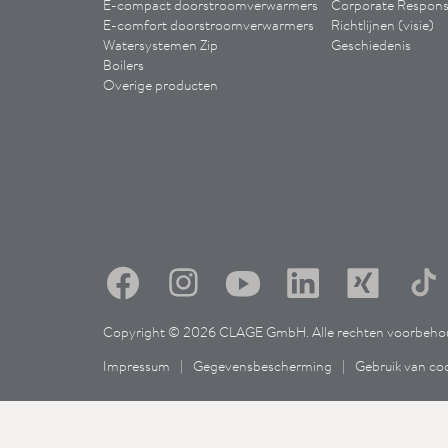
E-compact doorstroomverwarmers
Corporate Responsi
E-comfort doorstroomverwarmers
Richtlijnen (visie)
Watersystemen Zip
Geschiedenis
Boilers
Overige producten
Copyright © 2026 CLAGE GmbH. Alle rechten voorbeho
Impressum
|
Gegevensbescherming
|
Gebruik van co