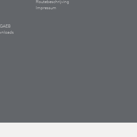
Routebeschrijving
Impressum
/ GAEB
wnloads