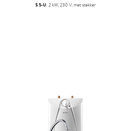
S 5-U
: 2 kW, 230 V, met stekker