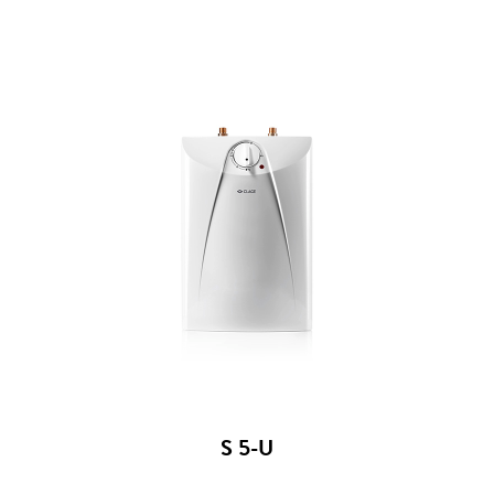
S 5-U