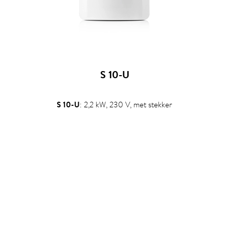
S 10-U
S 10-U
: 2,2 kW, 230 V, met stekker