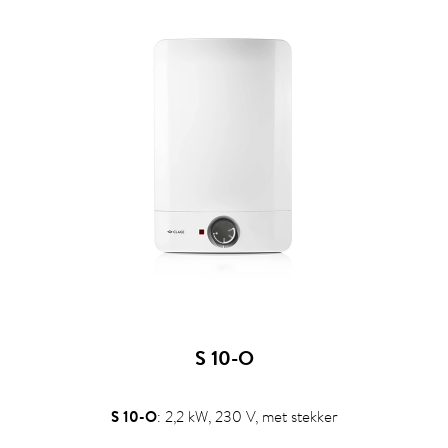
S 10-O
S 10-O
: 2,2 kW, 230 V, met stekker