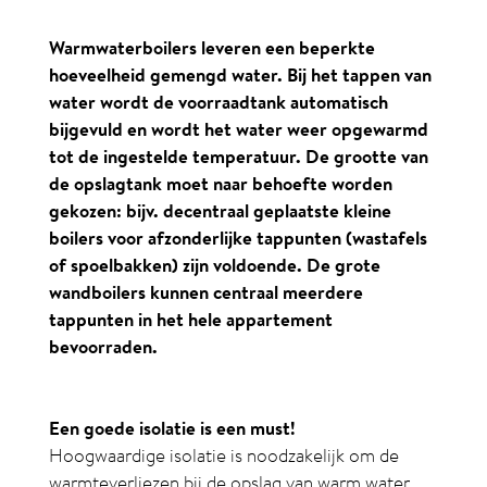
Warmwaterboilers leveren een beperkte
hoeveelheid gemengd water. Bij het tappen van
water wordt de voorraadtank automatisch
bijgevuld en wordt het water weer opgewarmd
tot de ingestelde temperatuur. De grootte van
de opslagtank moet naar behoefte worden
gekozen: bijv. decentraal geplaatste kleine
boilers voor afzonderlijke tappunten (wastafels
of spoelbakken) zijn voldoende. De grote
wandboilers kunnen centraal meerdere
tappunten in het hele appartement
bevoorraden.
Een goede isolatie is een must!
Hoogwaardige isolatie is noodzakelijk om de
warmteverliezen bij de opslag van warm water