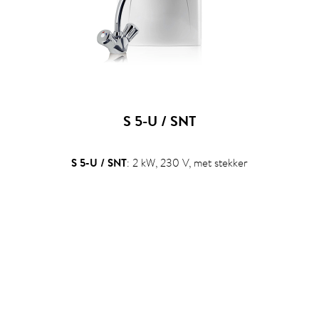
S 5-U / SNT
S 5-U / SNT
: 2 kW, 230 V, met stekker