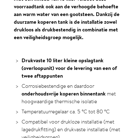
voorraadtank ook aan de verhoogde behoefte
aan warm water van een gootsteen. Dankzij de
duurzame koperen tank is de installatie zowel
drukloos als drukbestendig in combinatie met
een veiligheidsgroep mogelijk.
Drukvaste 10 liter kleine opslagtank
(overloopunit) voor de levering van een of
twee aftappunten
Corrosiebestendige en daardoor
onderhoudsvrije koperen binnentank
met
hoogwaardige thermische isolatie
Temperatuurregelaar ca. 5
°C
tot 80
°C
Compatibel voor drukloze installatie (met
lagedrukfitting) en drukvaste installatie (met
veiligheidsgroep)