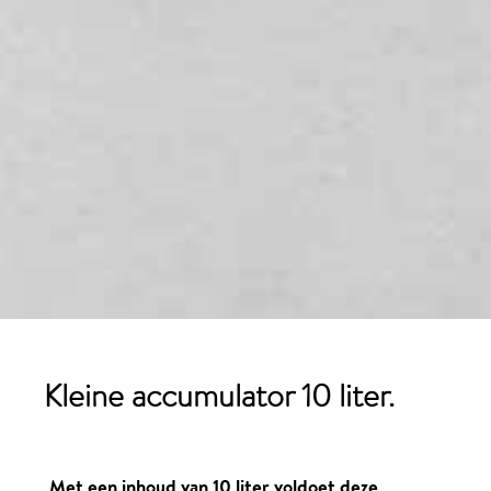
Kleine accumulator
10 liter
.
Met een inhoud van 10 liter voldoet deze