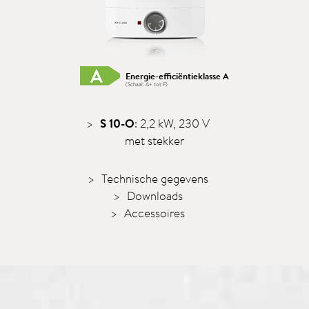
Energie-efficiëntieklasse A
(Schaal: A+ tot F)
S 10-O
: 2,2 kW, 230 V
met stekker
Technische gegevens
Downloads
Accessoires