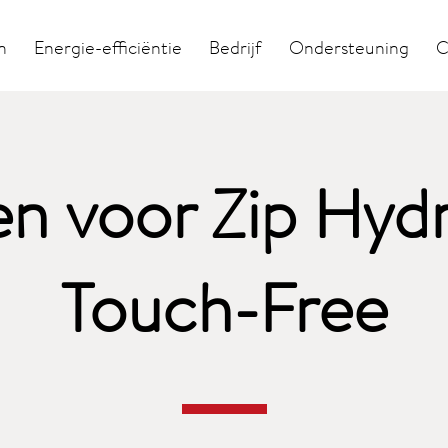
n
Energie-efficiëntie
Bedrijf
Ondersteuning
C
n voor Zip Hyd
Touch-Free