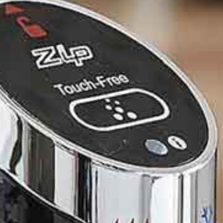
ng
Zeer veilig