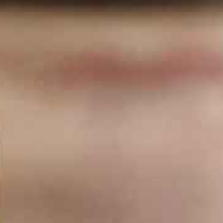
Gemakkelijk te
bedienen