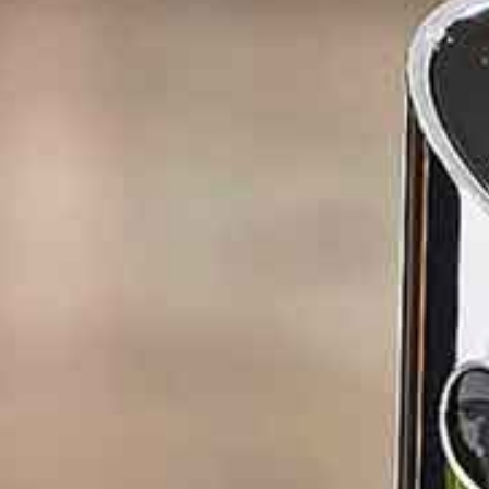
Contactloze werki