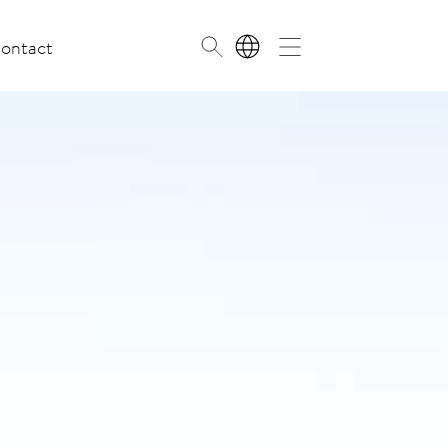
ontact
NL