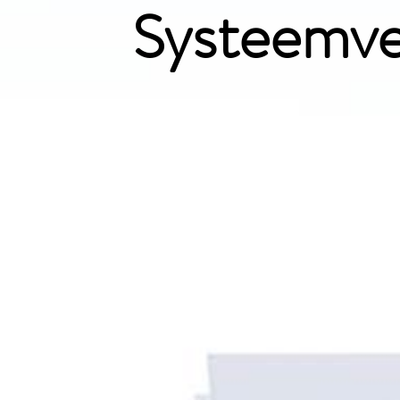
Systeemver