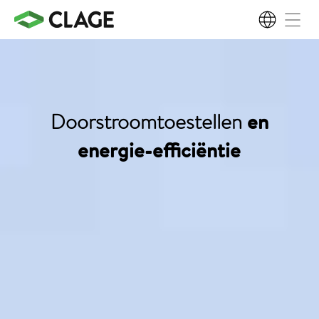
NL
Doorstroomtoestellen
en
energie-efficiëntie