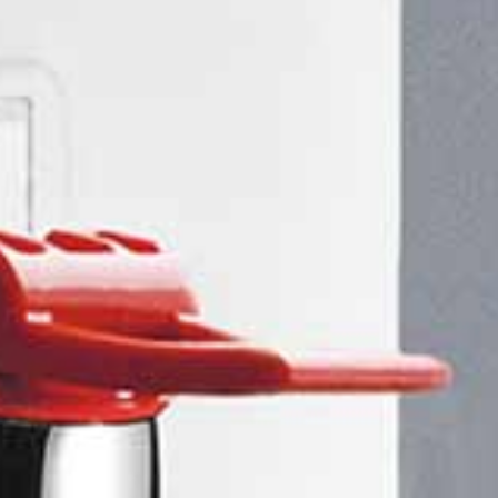
stronomie / Hotels
ven