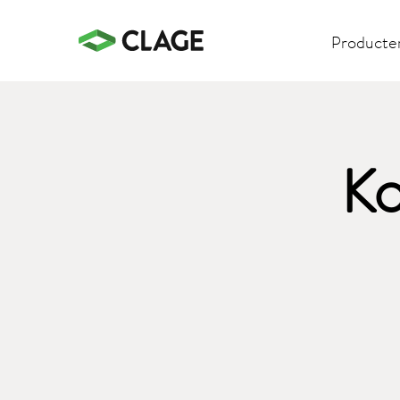
Producte
Ko