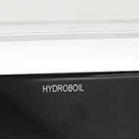
Kantoren
Z