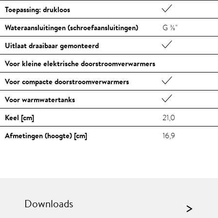
Toepassing: drukloos
Wateraansluitingen (schroefaansluitingen)
G ⅜"
Uitlaat draaibaar gemonteerd
Voor kleine elektrische doorstroomverwarmers
Voor compacte doorstroomverwarmers
Voor warmwatertanks
Keel [cm]
21,0
Afmetingen (hoogte) [cm]
16,9
Downloads
>