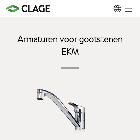
NL
Armaturen voor gootstenen
EKM