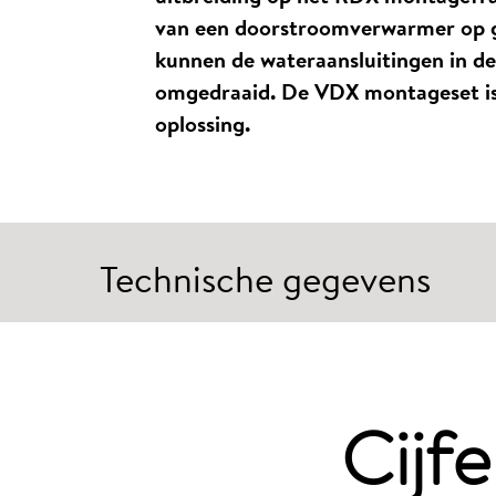
van een doorstroomverwarmer op g
kunnen de wateraansluitingen in 
omgedraaid. De VDX montageset is 
oplossing.
Technische gegevens
Cijfe