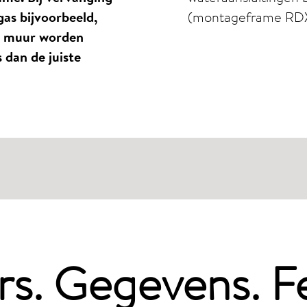
as bijvoorbeeld,
(montageframe RDX 
de muur worden
dan de juiste
rs. Gegevens. Fe