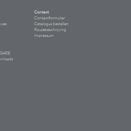
Contact
Contactformulier
vies
Catalogus bestellen
Routebeschrijving
Impressum
/ GAEB
wnloads