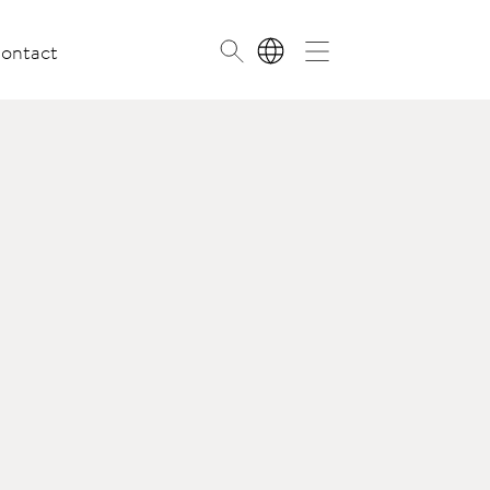
ontact
NL