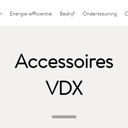
n
Energie-efficiëntie
Bedrijf
Ondersteuning
C
Accessoires
VDX