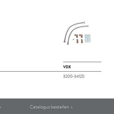
VDX
3200-34120
>
Catalogus bestellen >