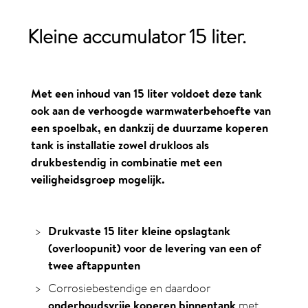
Kleine accumulator
15 liter
.
Met een inhoud van 15 liter voldoet deze tank
ook aan de verhoogde warmwaterbehoefte van
een spoelbak, en dankzij de duurzame koperen
tank is installatie zowel drukloos als
drukbestendig in combinatie met een
veiligheidsgroep mogelijk.
Drukvaste 15 liter kleine opslagtank
(overloopunit) voor de levering van een of
twee aftappunten
Corrosiebestendige en daardoor
onderhoudsvrije koperen binnentank
met