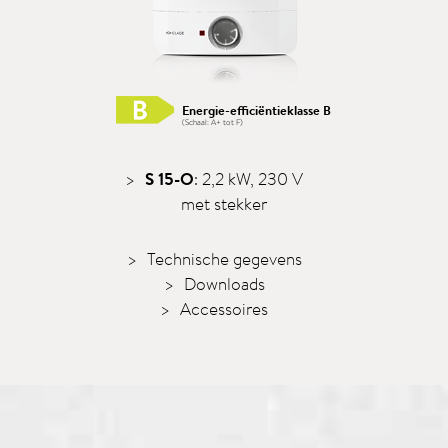
Energie-efficiëntieklasse B
(Schaal: A+ tot F)
S 15-O
: 2,2 kW, 230 V
met stekker
Technische gegevens
Downloads
Accessoires