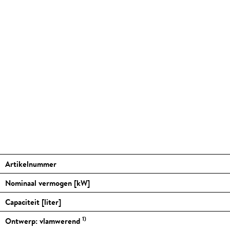
Artikelnummer
Nominaal vermogen [kW]
Capaciteit [liter]
1)
Ontwerp: vlamwerend