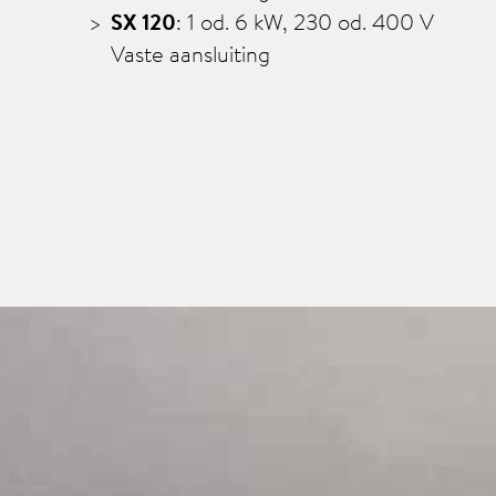
SX 120
: 1 od. 6 kW, 230 od. 400 V
Vaste aansluiting