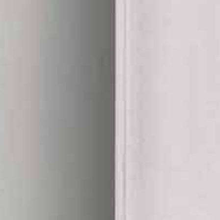
ouwen