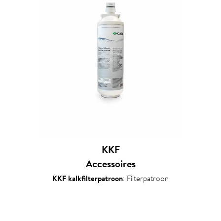
KKF
Accessoires
KKF kalkfilterpatroon
: Filterpatroon