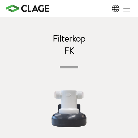
NL
Filterkop
FK