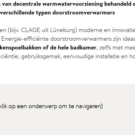
en van decentrale warmwatervoorziening behandeld 
e verschillende typen doorstroomverwarmers
ten (bijv. CLAGE uit Lüneburg) moderne en innovati
 Energie-efficiënte doorstroomverwarmers zijn ideaa
ukenspoelbakken of de hele badkamer
, zelfs met me
iciëntie, gebruiksgemak, eenvoudige installatie en h
klik op een onderwerp om te navigeren)