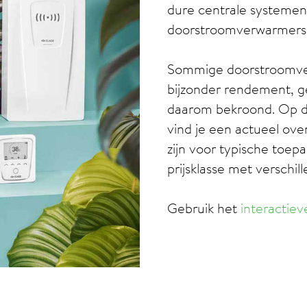
dure centrale systemen z
doorstroomverwarmers 
Sommige doorstroomve
bijzonder rendement, g
daarom bekroond. Op 
vind je een actueel ov
zijn voor typische toepa
prijsklasse met verschil
Gebruik het
interactiev