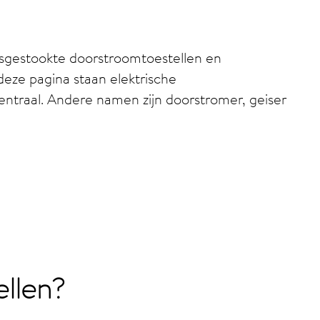
gasgestookte doorstroomtoestellen en
deze pagina staan elektrische
entraal. Andere namen zijn doorstromer, geiser
ellen?