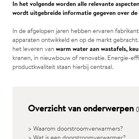
In het volgende worden alle relevante aspect
wordt uitgebreide informatie gegeven over d
In de afgelopen jaren hebben ervaren fabrikan
apparaten ontwikkeld en op de markt gebracht.
het leveren van
warm water aan wastafels, ke
kranen, in nieuwbouw of renovatie. Energie-eff
productkwaliteit staan hierbij centraal.
Overzicht van onderwerpen
(
> Waarom doorstroomverwarmers?
> Wat is een doorstroomverwarmer?