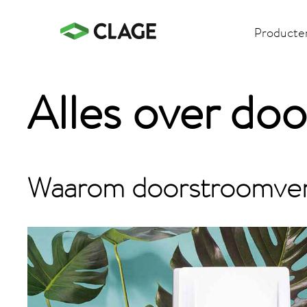
Producte
Alles over d
Waarom doorstroomve