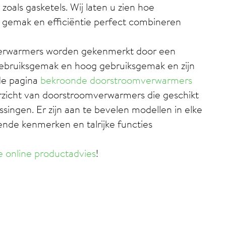
oals gasketels. Wij laten u zien hoe
gemak en efficiëntie perfect combineren
rwarmers worden gekenmerkt door een
ebruiksgemak en hoog gebruiksgemak en zijn
de pagina
bekroonde doorstroomverwarmers
erzicht van doorstroomverwarmers die geschikt
ssingen. Er zijn aan te bevelen modellen in elke
lende kenmerken en talrijke functies
e online productadvies
!