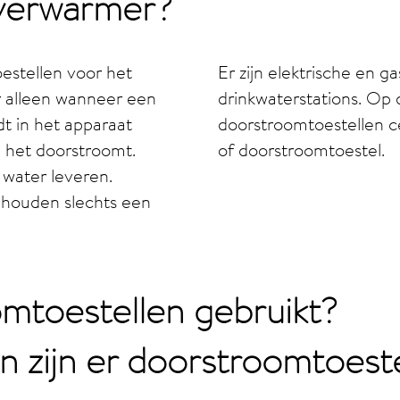
verwarmer?
oestellen voor het
Er zijn elektrische en 
 alleen wanneer een
drinkwaterstations. Op 
t in het apparaat
doorstroomtoestellen c
l het doorstroomt.
of doorstroomtoestel.
water leveren.
 houden slechts een
mtoestellen gebruikt?
n zijn er doorstroomtoest