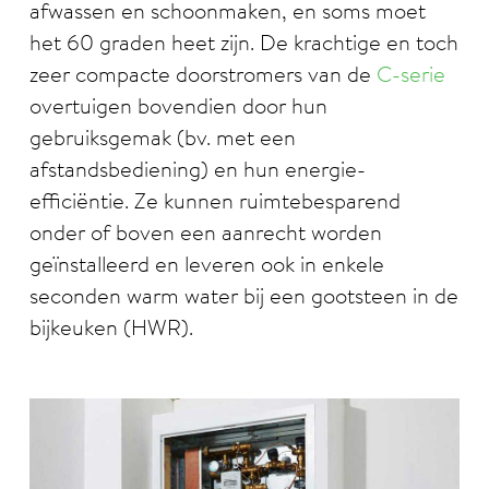
afwassen en schoonmaken, en soms moet
het 60 graden heet zijn. De krachtige en toch
zeer compacte doorstromers van de
C-serie
overtuigen bovendien door hun
gebruiksgemak (bv. met een
afstandsbediening) en hun energie-
efficiëntie. Ze kunnen ruimtebesparend
onder of boven een aanrecht worden
geïnstalleerd en leveren ook in enkele
seconden warm water bij een gootsteen in de
bijkeuken (HWR).