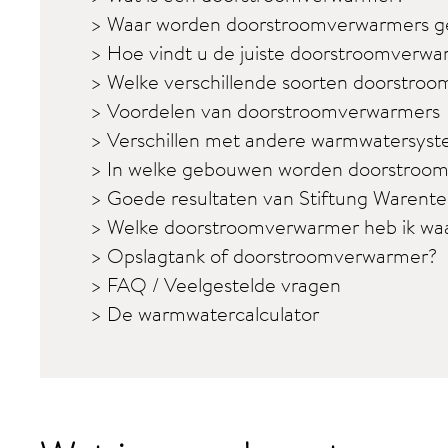
> Waar worden doorstroomverwarmers ge
> Hoe vindt u de juiste doorstroomverw
> Welke verschillende soorten doorstroo
> Voordelen van doorstroomverwarmers
> Verschillen met andere warmwatersys
> In welke gebouwen worden doorstroom
> Goede resultaten van Stiftung Warente
> Welke doorstroomverwarmer heb ik wa
> Opslagtank of doorstroomverwarmer?
> FAQ / Veelgestelde vragen
> De warmwatercalculator