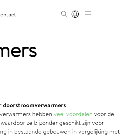
ontact
NL
mers
ver doorstroomverwarmers
mverwarmers hebben
veel voordelen
voor de
aardoor ze bijzonder geschikt zijn voor
g in bestaande gebouwen in vergelijking met