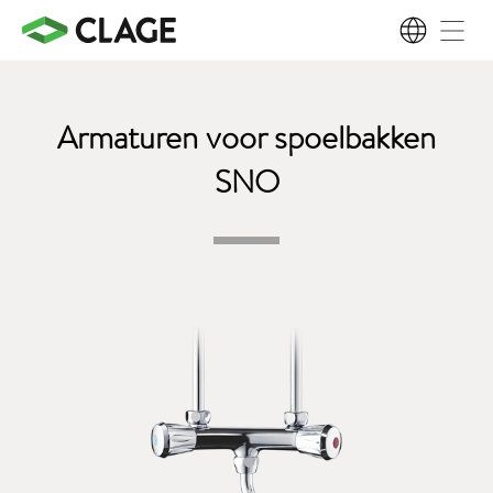
NL
Armaturen voor spoelbakken
SNO