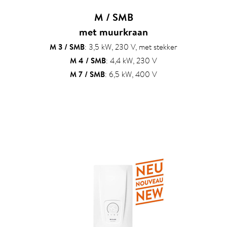
M / SMB
met muurkraan
M 3 / SMB
: 3,5 kW, 230 V, met stekker
M 4 / SMB
: 4,4 kW, 230 V
M 7 / SMB
: 6,5 kW, 400 V