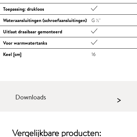
Toepassing: drukloos
Wateraansluitingen (schroefaansluitingen)
G ½"
Uitlaat draaibaar gemonteerd
Voor warmwatertanks
Keel [cm]
16
Downloads
>
Vergelijkbare producten: