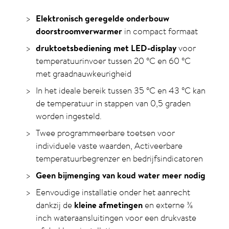
Elektronisch geregelde onderbouw
doorstroomverwarmer
in compact formaat
druktoetsbediening met LED-display
voor
temperatuurinvoer tussen 20
°C
en 60
°C
met graadnauwkeurigheid
In het ideale bereik tussen 35
°C
en 43
°C
kan
de temperatuur in stappen van 0,5 graden
worden ingesteld.
Twee programmeerbare toetsen voor
individuele vaste waarden, Activeerbare
temperatuurbegrenzer en bedrijfsindicatoren
Geen bijmenging van koud water meer nodig
Eenvoudige installatie onder het aanrecht
dankzij de
kleine afmetingen
en externe ⅜
inch wateraansluitingen voor een drukvaste