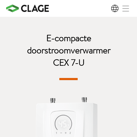
NL
E-compacte
doorstroomverwarmer
CEX 7-U