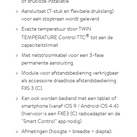
of drukloze installatie
Aansluitset (T-stuk en flexibele drukslang)
voor een stopkraan wordt geleverd
Exacte temperatuur door TWIN
®
TEMPERATURE Control TTC
tot aan de
capaciteitslimiet
Met netstroomkabel voor een 3-fase
permanente aansluiting
Module voor afstandsbediening verkrijgbaar
als accessoire draadloze afstandsbediening
FXS 3 (C)
Kan ook worden bediend met een tablet of
smartphone (vanaf iOS 9 / Android-OS 4.4)
(hiervoor is een FXE3 (C) radioadapter en de
"Smart Control" app nodig)
Afmetingen (hoogte × breedte × diepte):