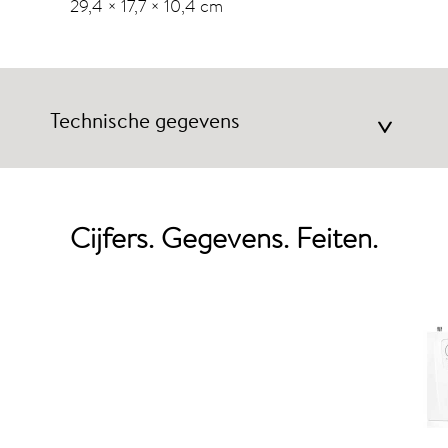
29,4 × 17,7 × 10,4 cm
Technische gegevens
>
Cijfers. Gegevens. Feiten.