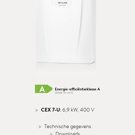
Energie-efficiëntieklasse A
(Schaal: A+ tot F)
CEX 7-U
: 6,9 kW, 400 V
Technische gegevens
Downloads