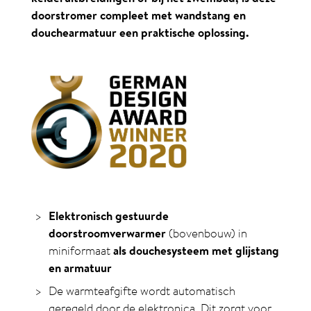
doorstromer compleet met wandstang en
douchearmatuur een praktische oplossing.
Elektronisch gestuurde
doorstroomverwarmer
(bovenbouw) in
miniformaat
als douchesysteem met glijstang
en armatuur
De warmteafgifte wordt automatisch
geregeld door de elektronica. Dit zorgt voor