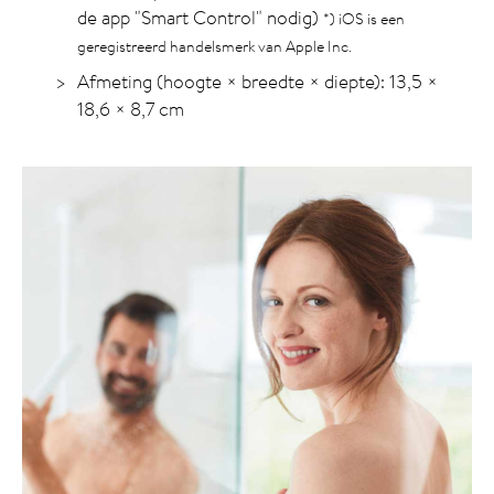
de app "Smart Control" nodig)
*) iOS is een
geregistreerd handelsmerk van Apple Inc.
Afmeting (hoogte × breedte × diepte): 13,5 ×
18,6 × 8,7 cm