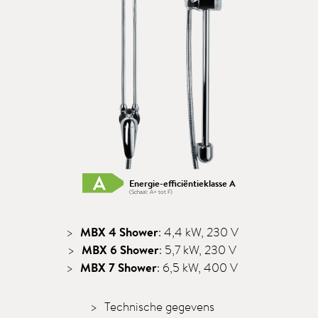
Energie-efficiëntieklasse A
(Schaal: A+ tot F)
MBX 4 Shower
: 4,4 kW, 230 V
MBX 6 Shower
: 5,7 kW, 230 V
MBX 7 Shower
: 6,5 kW, 400 V
Technische gegevens