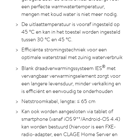
een perfecte warmwatertemperatuur,
mengen met koud water is niet meer nodig.
De uitlaattemperatuur is vooraf ingesteld op
45
°C
en kan in het toestel worden ingesteld
tussen 30
°C
en 45
°C
.
Efficiënte stromingstechniek voor een
optimale waterstraal met zuinig waterverbruik
®
Blank draadverwarmingssysteem IES
met
vervangbaar verwarmingselement zorgt voor
een langere levensduur, minder verkalking en
is efficiënt en eenvoudig te onderhouden
Netstroomkabel, lengte: ≤ 65 cm
Kan ook worden aangesloten via tablet of
smartphone (vanaf iOS 9**/Android-OS 4.4)
kan worden bestuurd (hiervoor is een FXE-
radio-adapter, een CLAGE Home Server en