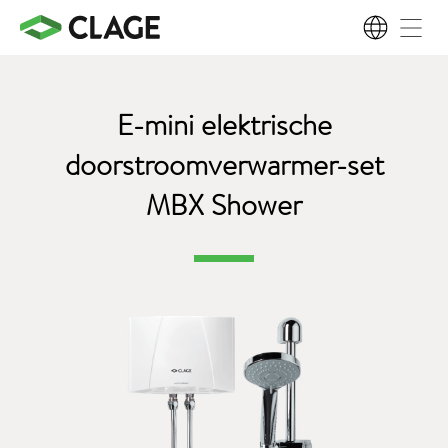
NL
E-mini elektrische
doorstroomverwarmer-set
MBX Shower