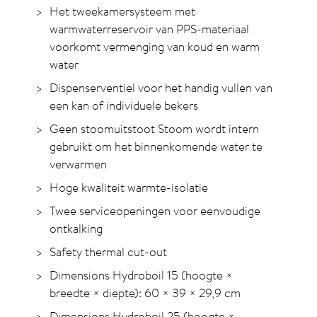
Het tweekamersysteem met
warmwaterreservoir van PPS-materiaal
voorkomt vermenging van koud en warm
water
Dispenserventiel voor het handig vullen van
een kan of individuele bekers
Geen stoomuitstoot Stoom wordt intern
gebruikt om het binnenkomende water te
verwarmen
Hoge kwaliteit warmte-isolatie
Twee serviceopeningen voor eenvoudige
ontkalking
Safety thermal cut-out
Dimensions Hydroboil 15 (hoogte ×
breedte × diepte):
60 × 39 × 29,9 cm
Dimensions Hydroboil 25 (hoogte ×