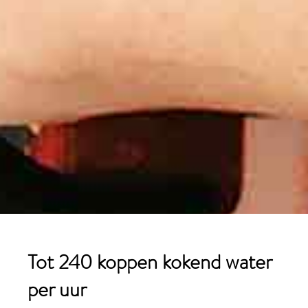
Tot 240 koppen
kokend
water
per
uur