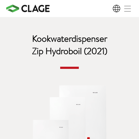
NL
Kookwaterdispenser
Zip Hydroboil (2021)