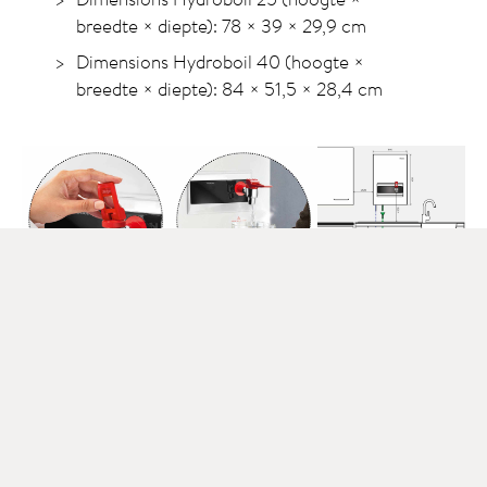
breedte × diepte):
78 × 39 × 29,9 cm
Dimensions Hydroboil 40 (hoogte ×
breedte × diepte):
84 × 51,5 × 28,4 cm
Technische gegevens
>