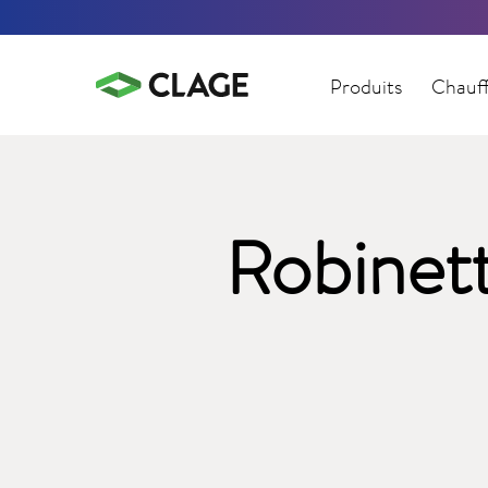
Produits
Chauff
Robinett