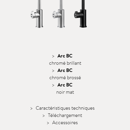
Arc BC
chromé brillant
Arc BC
chromé brossé
Arc BC
noir mat
Caractéristiques techniques
Téléchargement
Accessoires