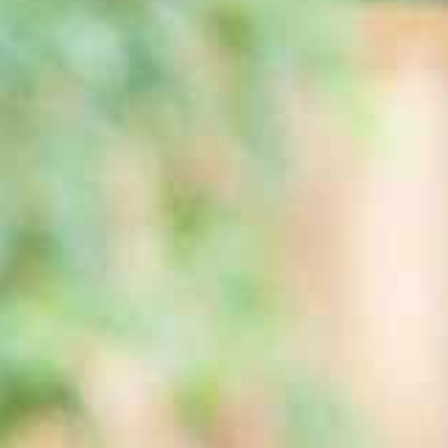
Eau bouillante
Eau filtrée
refroidie