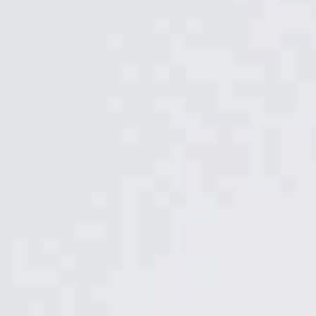
Eau bouillante
Eau filtrée
refroidie