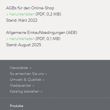
AGBs für den Online-Shop
> herunterladen
(PDF, 0,2 MB)
Stand: März 2022
Allgemeine Einkaufsbedingungen (AEB)
> herunterladen
(PDF, 0,1 MB)
Stand: August 2025
Newsletter >
So
erreichen
Sie uns
>
Umwelt & Qualität >
Mediacenter >
Katalog bestellen >
Produkte