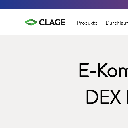
Produkte
Durchlauf
E-Kom
DEX N