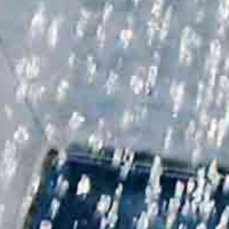
Gemeinschaftsdusc