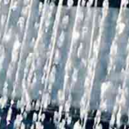
hen
Wellness-Dusche