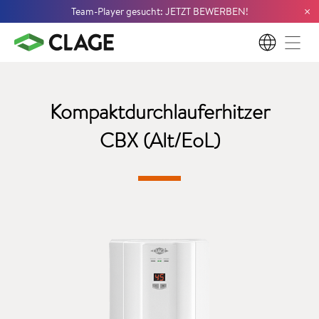
×
Team-Player gesucht: JETZT BEWERBEN!
DE
Kompaktdurchlauferhitzer
CBX (Alt/EoL)