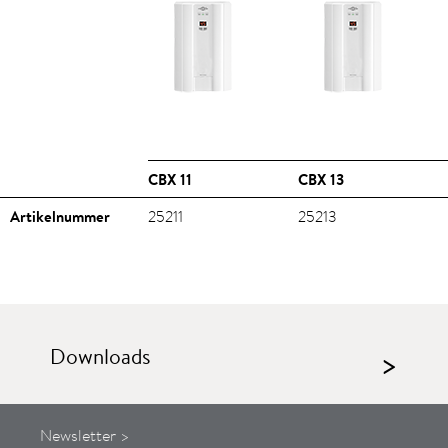
CBX 11
CBX 13
Artikelnummer
25211
25213
Downloads
>
Newsletter >