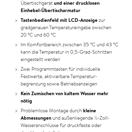
Übertischgerät
und einer drucklosen
Einhebel-Übertischarmatur
Tastenbedienfeld mit LCD-Anzeige
zur
gradgenauen Temperatureingabe zwischen
20
°C
und
60
°C
Im Komfortbereich zwischen 35
°C
und 43
°C
kann die Temperatur in 0,5-Grad-Schritten
eingestellt werden
Zwei Programmtasten für individuelle
Festwerte, aktivierbare Temperatur­
begrenzung sowie Betriebs­anzeigen
Kein Zumischen von kaltem Wasser mehr
nötig
Problemlose Montage durch
kleine
Abmessungen
und außenliegende ½-Zoll-
Wasseranschlüsse für druckfeste oder