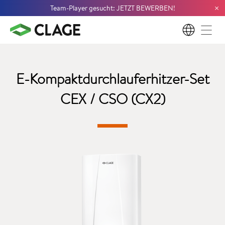
×
Team-Player gesucht: JETZT BEWERBEN!
DE
E-Kompaktdurchlauferhitzer-Set
CEX / CSO (CX2)