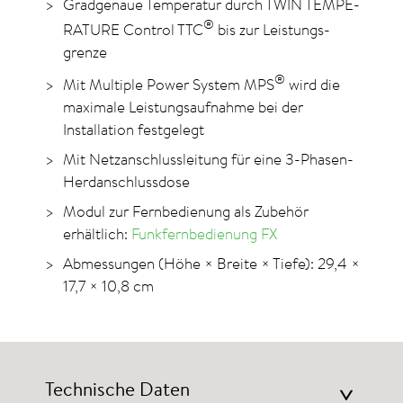
Gradgenaue Temperatur durch TWIN TEMPE­
®
RATURE Control TTC
bis zur Leistungs­
grenze
®
Mit Multiple Power System MPS
wird die
maximale Leistungsaufnahme bei der
Installation festgelegt
Mit Netzanschlussleitung für eine 3-Phasen-
Herd­anschlussdose
Modul zur Fernbedienung als Zubehör
erhältlich:
Funkfernbedienung FX
Abmessungen (Höhe × Breite × Tiefe): 29,4 ×
17,7 × 10,8 cm
Technische Daten
>