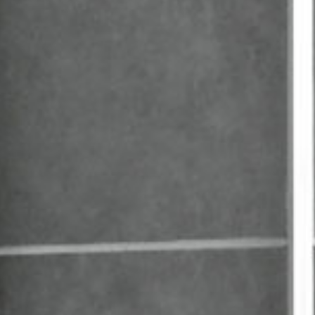
Dusche
Küchenspüle
Waschtisch
Doppelwaschtisch