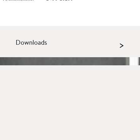
Downloads
>