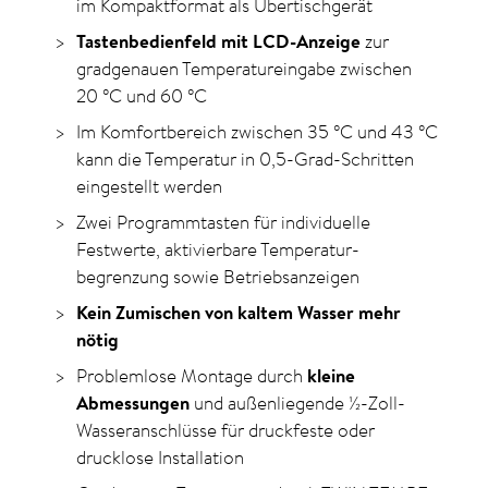
im Kompaktformat als Übertischgerät
Tastenbedienfeld mit LCD-Anzeige
zur
gradgenauen Temperatureingabe zwischen
20
°C
und
60
°C
Im Komfortbereich zwischen 35
°C
und 43
°C
kann die Temperatur in 0,5-Grad-Schritten
eingestellt werden
Zwei Programmtasten für individuelle
Festwerte, aktivierbare Temperatur­
begrenzung sowie Betriebs­anzeigen
Kein Zumischen von kaltem Wasser mehr
nötig
Problemlose Montage durch
kleine
Abmessungen
und außenliegende ½-Zoll-
Wasseranschlüsse für druckfeste oder
drucklose Installation