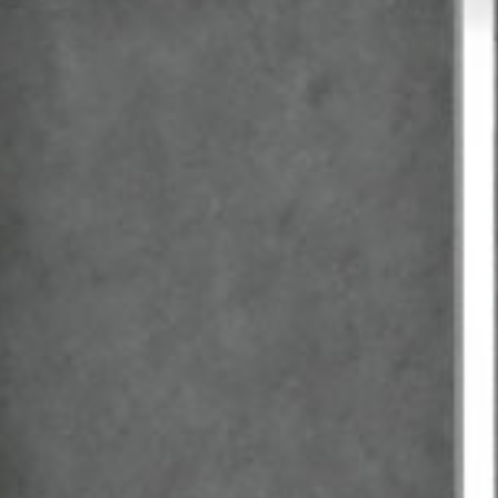
Ausgussbecken
Handwaschbecken