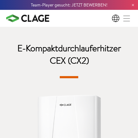
×
Team-Player gesucht: JETZT BEWERBEN!
DE
E-Kompaktdurchlauferhitzer
CEX (CX2)