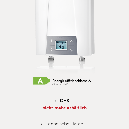
Energieeffizienzklasse A
(Skala: A+ bis F)
CEX
nicht mehr erhältlich
Technische Daten