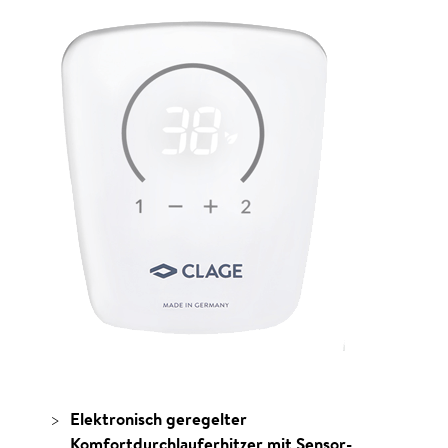
Elektronisch geregelter
Komfortdurchlauferhitzer mit Sensor­