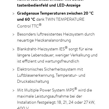
tastenbedienfeld und LED-Anzeige
Gradgenaue Temperaturen zwischen 20
°C
und 60
°C
dank TWIN TEMPERATURE
®
Control TTC
Besonders luftresistentes Heizsystem durch
neuartige Heizkanalanordnung
®
Blankdraht-Heizsystem IES
sorgt für eine
längere Lebensdauer, weniger Verkalkung und
ist effizient und wartungsfreundlich
Elektronisches Sicherheitssystem mit
Luftblasen­erkennung, Temperatur- und
Druckabschaltung
®
Mit Multiple Power System MPS
wird die
maximale Leistungs­aufnahme bei der
Installation fest­gelegt:
18, 21,
24 oder
27 kW,
400 V