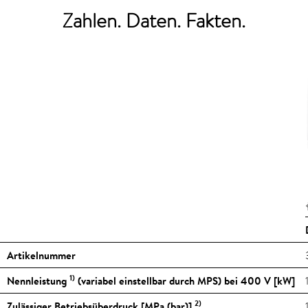
Zahlen. Daten. Fakten.
Artikelnummer
1)
Nennleistung
(variabel einstellbar durch MPS) bei 400 V [kW]
2)
Zulässiger Betriebsüberdruck [MPa (bar)]