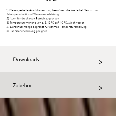
1) Die eingestellte Anschlussleistung beeinflusst die Werte bei Nennstrom,
Kabelquerschnitt und Warmwasserleistung
2) Auch für drucklosen Betrieb zugelassen
3) Temperaturerhöhung von z. B. 12
°C
auf 40
°C
, Mischwasser
4) Durchflussmenge begrenzt für optimale Temperaturerhöhung
5) Für Nacherwärmung geeignet
Downloads
>
Zubehör
>