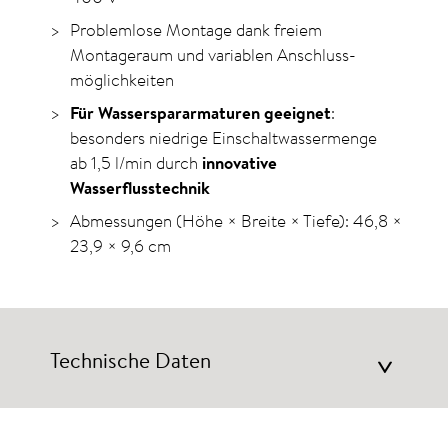
Problemlose Montage dank ­freiem
Montageraum und variablen Anschluss­
möglichkeiten
Für Wasserspararmaturen geeignet
:
besonders niedrige Einschaltwassermenge
ab 1,5 l/min
durch
innovative
Wasserflusstechnik
Abmessungen (Höhe × Breite × Tiefe): 46,8 ×
23,9 × 9,6 cm
Technische Daten
>