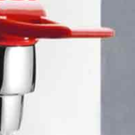
stronomie / Hotels
men