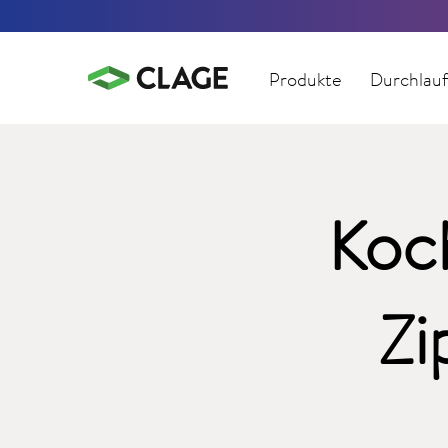
Produkte
Durchlauf
Koc
Zi