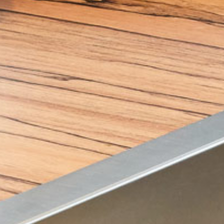
Kochendes
Wasser