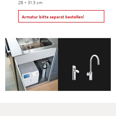
28 × 31.3 cm
Armatur bitte separat bestellen!