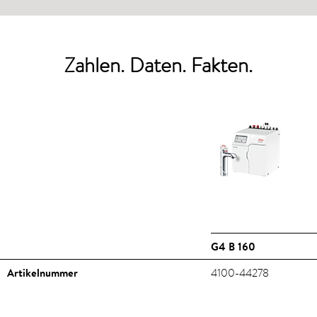
Zahlen. Daten. Fakten.
G4 B 160
Artikelnummer
4100-44278