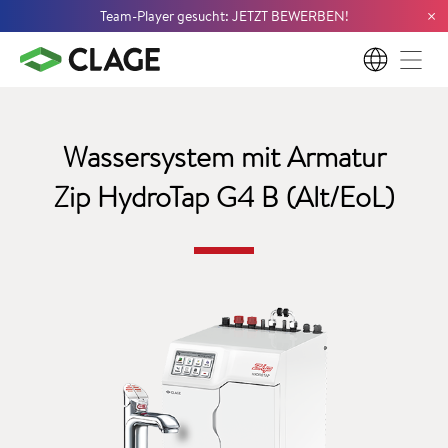
×
Team-Player gesucht: JETZT BEWERBEN!
DE
Wassersystem mit Armatur
Zip HydroTap G4 B (Alt/EoL)