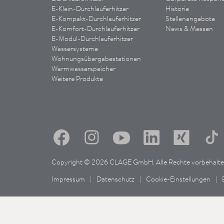
E-Klein-Durchlauferhitzer
Historie
E-Kompakt-Durchlauferhitzer
Stellenangebote
E-Komfort-Durchlauferhitzer
News & Messen
E-Modul-Durchlauferhitzer
Wassersysteme
Wohnungsübergabestationen
Warmwasserspeicher
Weitere Produkte
Copyright © 2026 CLAGE GmbH. Alle Rechte vorbehalte
Impressum
|
Datenschutz
|
Cookie-Einstellungen
|