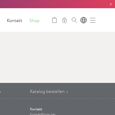
×
t
Kontakt
Shop
DE
>
Katalog bestellen >
Kontakt
Kontaktformular