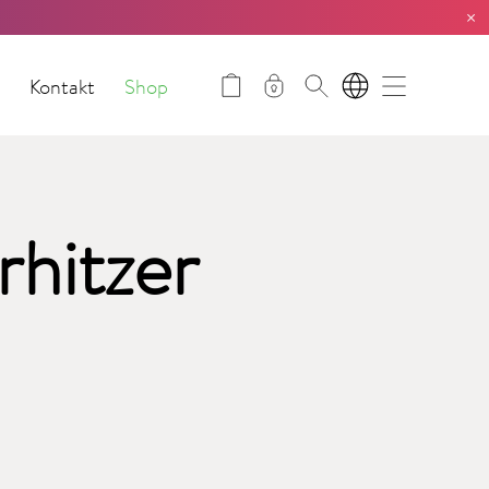
×
t
Kontakt
Shop
DE
hitzer