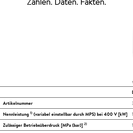
Zahlen. Daten. Fakten.
Artikelnummer
1)
Nennleistung
(variabel einstellbar durch MPS) bei 400 V [kW]
2)
Zulässiger Betriebsüberdruck [MPa (bar)]