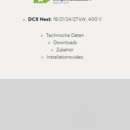
(Skala: A+ bis F)
DCX Next
: 18/21/24/27 kW, 400 V
Technische Daten
Downloads
Zubehör
Installationsvideo