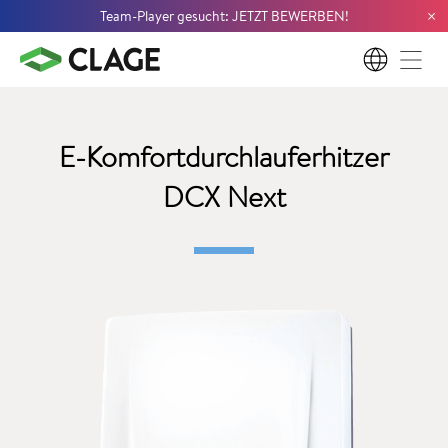
×
Team-Player gesucht: JETZT BEWERBEN!
DE
E-Komfortdurchlauferhitzer
DCX Next